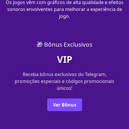
Os jogos vêm com gráficos de alta qualidade e efeitos
sonoros envolventes para melhorar a experiência de
jogo.
🎁 Bônus Exclusivos
VIP
Receba bônus exclusivos do Telegram,
promoções especiais e códigos promocionais
únicos!
Ver Bônus