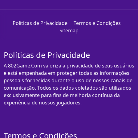
Políticas de Privacidade
Termos e Condições
Sitemap
Políticas de Privacidade
A 802Game.Com valoriza a privacidade de seus usuários
e está empenhada em proteger todas as informações
pessoais fornecidas durante o uso de nossos canais de
comunicação. Todos os dados coletados são utilizados
exclusivamente para fins de melhoria contínua da
experiência de nossos jogadores.
Termos e Condições