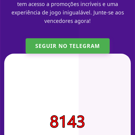
tem acesso a promoções incríveis e uma
experiência de jogo inigualável. Junte-se aos
vencedores agora!
SEGUIR NO TELEGRAM