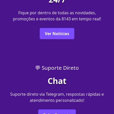
Fique por dentro de todas as novidades,
promoções e eventos da 8143 em tempo real!
Ver Notícias
💬 Suporte Direto
Chat
Suporte direto via Telegram, respostas rápidas e
atendimento personalizado!