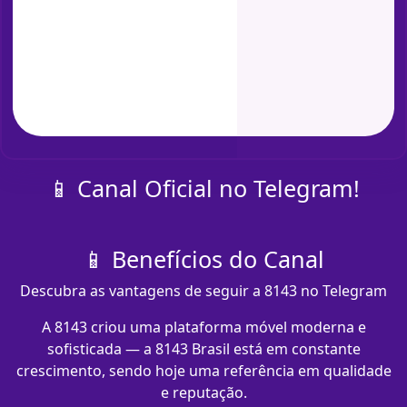
📱 Canal Oficial no Telegram!
📱 Benefícios do Canal
Descubra as vantagens de seguir a 8143 no Telegram
A 8143 criou uma plataforma móvel moderna e
sofisticada — a 8143 Brasil está em constante
crescimento, sendo hoje uma referência em qualidade
e reputação.