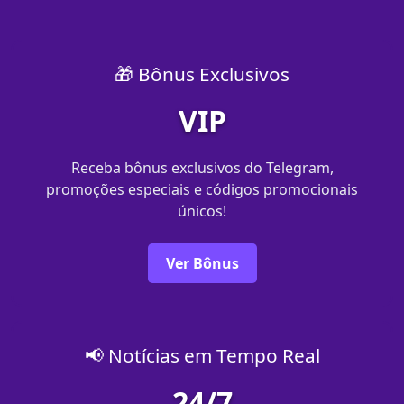
🎁 Bônus Exclusivos
VIP
Receba bônus exclusivos do Telegram,
promoções especiais e códigos promocionais
únicos!
Ver Bônus
📢 Notícias em Tempo Real
24/7