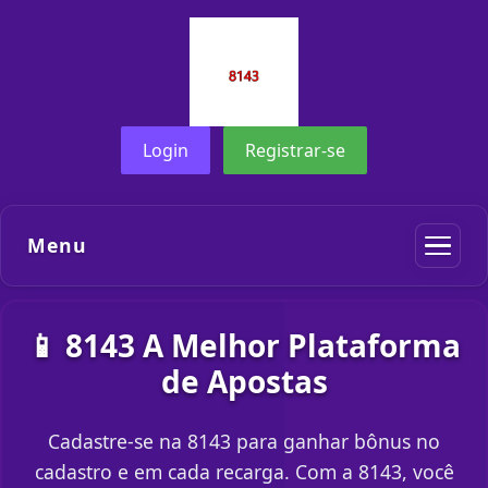
Login
Registrar-se
Menu
📱 8143 A Melhor Plataforma
de Apostas
Cadastre-se na 8143 para ganhar bônus no
cadastro e em cada recarga. Com a 8143, você