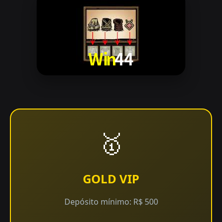
🥇
GOLD VIP
Depósito mínimo: R$ 500