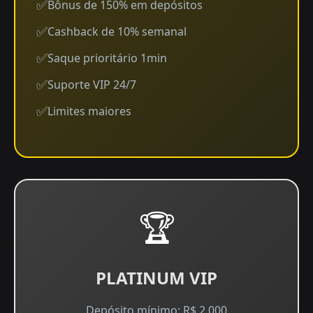
Bônus de 150% em depósitos
Cashback de 10% semanal
Saque prioritário 1min
Suporte VIP 24/7
Limites maiores
🏆
PLATINUM VIP
Depósito mínimo: R$ 2.000