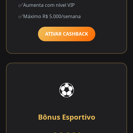
Aumenta com nível VIP
Máximo R$ 5.000/semana
ATIVAR CASHBACK
⚽
Bônus Esportivo