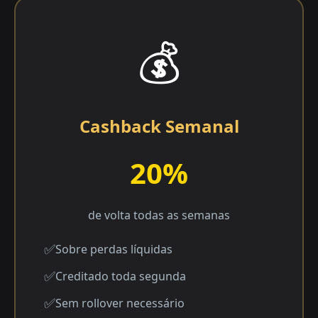
💰
Cashback Semanal
20%
de volta todas as semanas
Sobre perdas líquidas
Creditado toda segunda
Sem rollover necessário