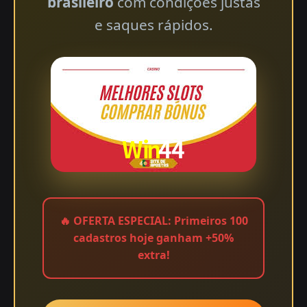
brasileiro
com condições justas
e saques rápidos.
🔥
OFERTA ESPECIAL:
Primeiros 100
cadastros hoje ganham +50%
extra!