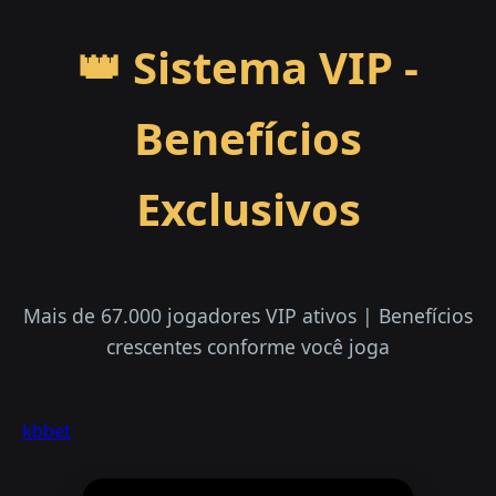
👑 Sistema VIP -
Benefícios
Exclusivos
Mais de 67.000 jogadores VIP ativos | Benefícios
crescentes conforme você joga
kbbet